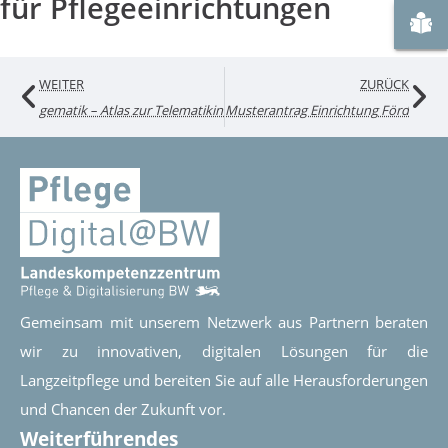
für Pflegeeinrichtungen
Zu "
WEITER
ZURÜCK
gematik – Atlas zur Telematikinfrastruktur
Musterantrag Einrichtung Förderung §
Gemeinsam mit unserem Netzwerk aus Partnern beraten
wir zu innovativen, digitalen Lösungen für die
Langzeitpflege und bereiten Sie auf alle Herausforderungen
und Chancen der Zukunft vor.
Weiterführendes