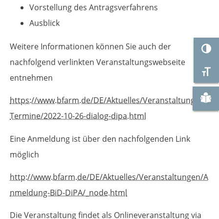
Vorstellung des Antragsverfahrens
Ausblick
Weitere Informationen können Sie auch der
Umsc
nachfolgend verlinkten Veranstaltungswebseite
Schr
entnehmen
Zu "
https://www.bfarm.de/DE/Aktuelles/Veranstaltungen/
Termine/2022-10-26-dialog-dipa.html
Eine Anmeldung ist über den nachfolgenden Link
möglich
http://www.bfarm.de/DE/Aktuelles/Veranstaltungen/A
nmeldung-BiD-DiPA/_node.html
Die Veranstaltung findet als Onlineveranstaltung via