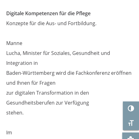
Digitale Kompetenzen für die Pflege
Konzepte für die Aus- und Fortbildung.
Manne
Lucha, Minister für Soziales, Gesundheit und
Integration in
Baden-Württemberg wird die Fachkonferenz eröffnen
und Ihnen für Fragen
zur digitalen Transformation in den
Gesundheitsberufen zur Verfügung
Umsc
stehen.
Schr
Im
Zu "