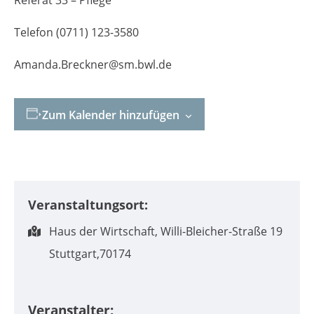
Telefon (0711) 123-3580
Amanda.Breckner@sm.bwl.de
Zum Kalender hinzufügen
Veranstaltungsort:
Haus der Wirtschaft,
Willi-Bleicher-Straße 19
Stuttgart
,
70174
Veranstalter: