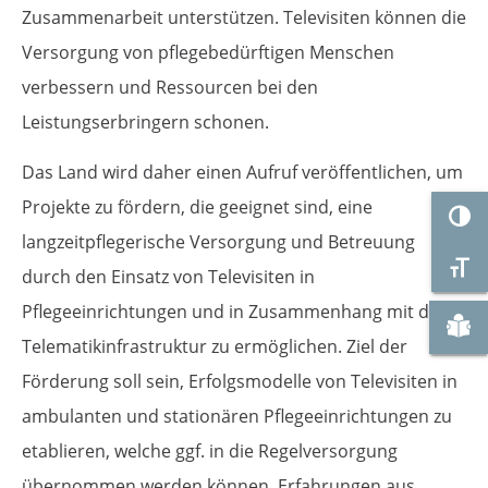
Zusammenarbeit unterstützen. Televisiten können die
Versorgung von pflegebedürftigen Menschen
verbessern und Ressourcen bei den
Leistungserbringern schonen.
Das Land wird daher einen Aufruf veröffentlichen, um
Projekte zu fördern, die geeignet sind, eine
Umsc
langzeitpflegerische Versorgung und Betreuung
Schr
durch den Einsatz von Televisiten in
Pflegeeinrichtungen und in Zusammenhang mit der
Zu "
Telematikinfrastruktur zu ermöglichen. Ziel der
Förderung soll sein, Erfolgsmodelle von Televisiten in
ambulanten und stationären Pflegeeinrichtungen zu
etablieren, welche ggf. in die Regelversorgung
übernommen werden können. Erfahrungen aus