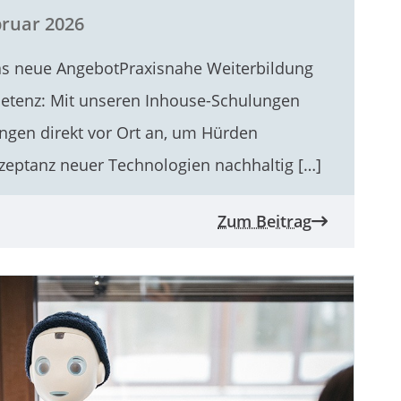
bruar 2026
as neue AngebotPraxisnahe Weiterbildung
mpetenz: Mit unseren Inhouse-Schulungen
ungen direkt vor Ort an, um Hürden
eptanz neuer Technologien nachhaltig […]
Zum Beitrag