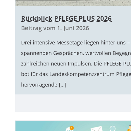
Rückblick PFLEGE PLUS 2026
Beitrag vom 1. Juni 2026
Drei intensive Messetage liegen hinter uns –
spannenden Gesprächen, wertvollen Begeg
zahlreichen neuen Impulsen. Die PFLEGE PLU
bot für das Landeskompetenzzentrum Pfleg
hervorragende […]