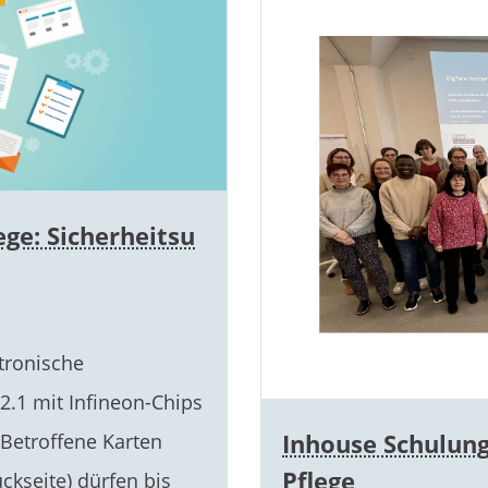
ege: Sicherheitsu
ktronische
2.1 mit Infineon-Chips
Inhouse Schulung
 Betroffene Karten
Pflege
ckseite) dürfen bis