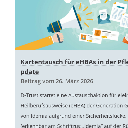
Kartentausch für eHBAs in der Pfl
pdate
Beitrag vom 26. März 2026
D-Trust startet eine Austauschaktion für ele
Heilberufsausweise (eHBA) der Generation G
von Idemia aufgrund einer Sicherheitslücke.
(erkennbar am Schriftzug „Idemia“ auf der Rü