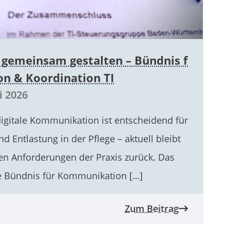
t gemeinsam gestalten – Bündnis f
n & Koordination TI
i 2026
digitale Kommunikation ist entscheidend für
d Entlastung in der Pflege – aktuell bleibt
den Anforderungen der Praxis zurück. Das
e Bündnis für Kommunikation […]
Zum Beitrag