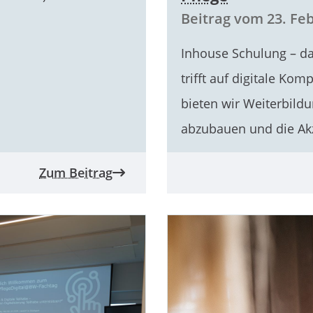
Beitrag vom 23. Fe
Inhouse Schulung – d
trifft auf digitale Ko
bieten wir Weiterbild
abzubauen und die Akz
Zum Beitrag