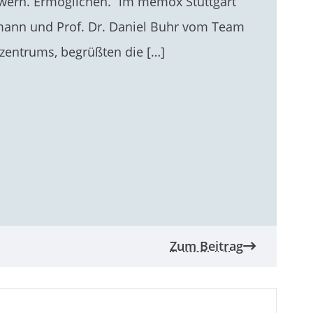
owern. Ermöglichen.“ im memox Stuttgart
rtmann und Prof. Dr. Daniel Buhr vom Team
entrums, begrüßten die […]
Zum Beitrag