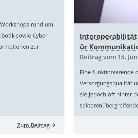
te Workshops rund um
Interoperabilitä
Robotik sowie Cyber-
ür Kommunikatio
formationen zur
Beitrag vom 15. Jun
Eine funktionierende 
Versorgungsqualität un
sie jedoch oft hinter 
sektorenübergreifend
Zum Beitrag